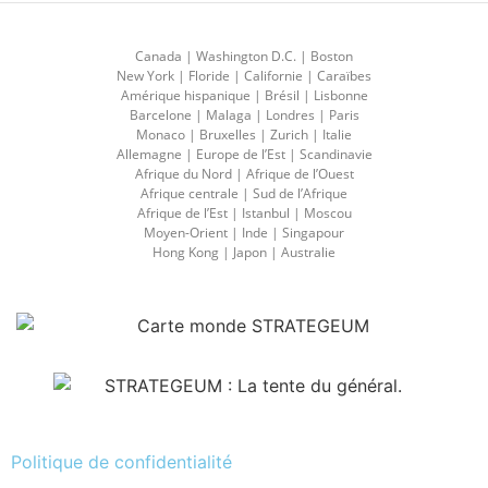
Canada | Washington D.C. | Boston
New York | Floride | Californie | Caraïbes
Amérique hispanique | Brésil | Lisbonne
Barcelone | Malaga | Londres | Paris
Monaco | Bruxelles | Zurich | Italie
Allemagne | Europe de l’Est | Scandinavie
Afrique du Nord | Afrique de l’Ouest
Afrique centrale | Sud de l’Afrique
Afrique de l’Est | Istanbul | Moscou
Moyen-Orient | Inde | Singapour
Hong Kong | Japon | Australie
Politique de confidentialité