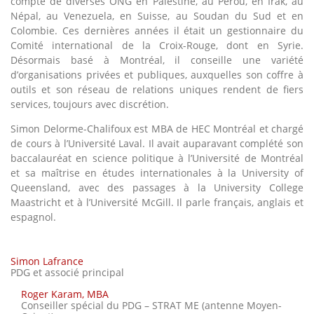
compte de diverses ONG en Palestine, au Pérou, en Irak, au
Népal, au Venezuela, en Suisse, au Soudan du Sud et en
Colombie. Ces dernières années il était un gestionnaire du
Comité international de la Croix-Rouge, dont en Syrie.
Désormais basé à Montréal, il conseille une variété
d’organisations privées et publiques, auxquelles son coffre à
outils et son réseau de relations uniques rendent de fiers
services, toujours avec discrétion.
Simon Delorme-Chalifoux est MBA de HEC Montréal et chargé
de cours à l’Université Laval. Il avait auparavant complété son
baccalauréat en science politique à l’Université de Montréal
et sa maîtrise en études internationales à la University of
Queensland, avec des passages à la University College
Maastricht et à l’Université McGill. Il parle français, anglais et
espagnol.
Simon Lafrance
PDG et associé principal
Roger Karam, MBA
Conseiller spécial du PDG – STRAT ME (antenne Moyen-