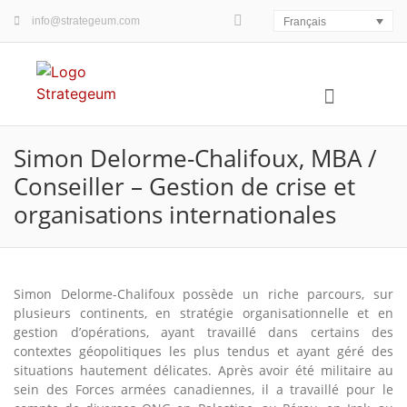
info@strategeum.com
Français
QUOI / QUAND
COMMENT / POURQUOI
CARTE PAR QUATRE©
Simon Delorme-Chalifoux, MBA /
Conseiller – Gestion de crise et
organisations internationales
Simon Delorme-Chalifoux possède un riche parcours, sur
plusieurs continents, en stratégie organisationnelle et en
gestion d’opérations, ayant travaillé dans certains des
contextes géopolitiques les plus tendus et ayant géré des
situations hautement délicates. Après avoir été militaire au
sein des Forces armées canadiennes, il a travaillé pour le